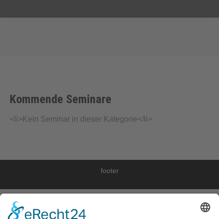
Sie befinden sich hier:
Kommende Seminare
<li>Kein Seminar in dieser Kategorie</li>
footer