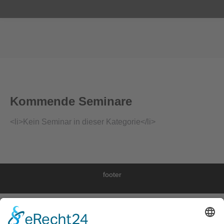
Sie befinden sich hier:
Kommende Seminare
<li>Kein Seminar in dieser Kategorie</li>
footer