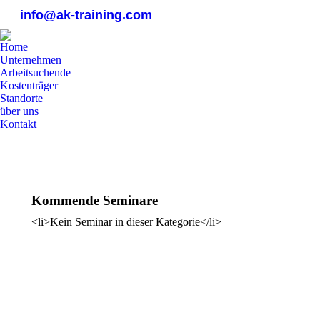
info@ak-training.com
Home
Unternehmen
Arbeitsuchende
Kostenträger
Standorte
über uns
Kontakt
0800 9 778899
Kommende Seminare
<li>Kein Seminar in dieser Kategorie</li>