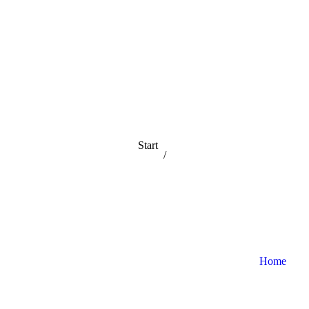
Sie befinden
Start
sich hier:
Home